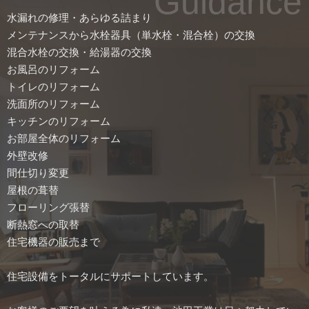
Guidance
水漏れの修理・あらゆる詰まり
メンテナンスから水栓器具（単水栓・混合栓）の交換
混合水栓の交換・給湯器の交換
お風呂のリフォーム
トイレのリフォーム
洗面所のリフォーム
キッチンのリフォーム
お部屋全体のリフォーム
外壁改修
間仕切り変更
屋根の葺替
フローリング張替
断熱窓への取替
住宅機器の販売まで
住宅設備をトータルにサポートしています。