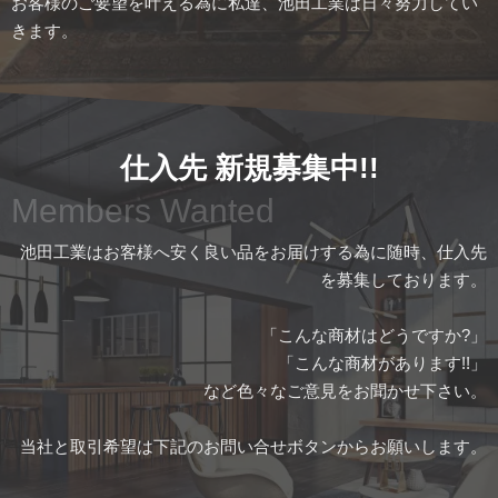
お客様のご要望を叶える為に私達、池田工業は日々努力してい
きます。
仕入先 新規募集中!!
Members Wanted
池田工業はお客様へ安く良い品をお届けする為に随時、仕入先
を募集しております。
「こんな商材はどうですか?」
「こんな商材があります!!」
など色々なご意見をお聞かせ下さい。
当社と取引希望は下記のお問い合せボタンからお願いします。