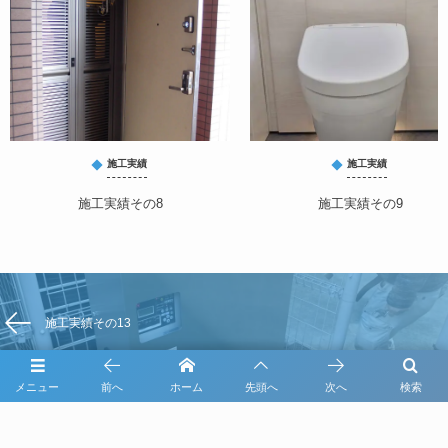
施工実績
施工実績
施工実績その8
施工実績その9
施工実績その13
メニュー
前へ
ホーム
先頭へ
次へ
検索
施工実績その15