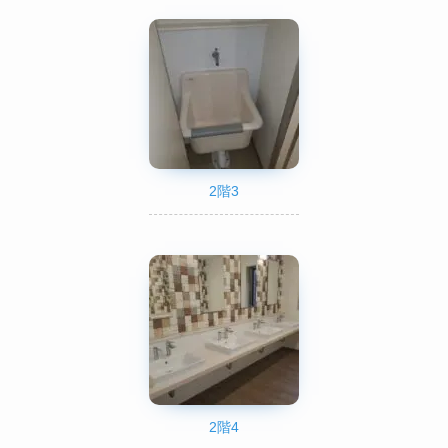
2階3
2階4