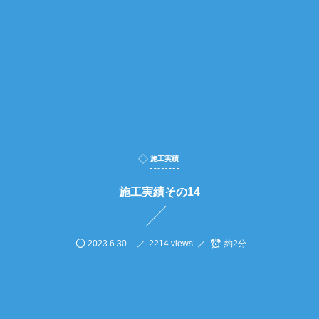
施工実績
施工実績その14
2023.6.30
2214 views
約2分