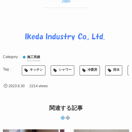
2階6
施工実績
キッチン
シャワー
冷暖房
排水
2023.6.30
2214 views
関連する記事