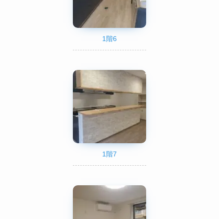
1階6
1階7