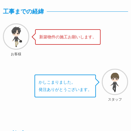
工事までの経緯
新築物件の施工お願いします。
お客様
かしこまりました。
発注ありがとうございます。
スタッフ