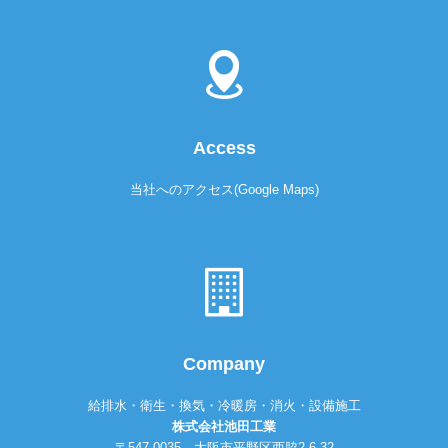
Access
当社へのアクセス(Google Maps)
Company
給排水・衛生・換気・冷暖房・消火・設備施工
株式会社池田工業
〒547-0035 大阪市平野区西脇2-6-32