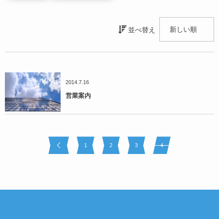
並べ替え
2014.7.16
営業案内
1
2
3
4