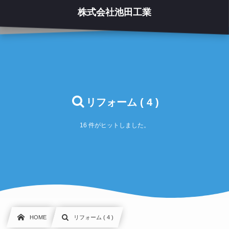
株式会社池田工業
リフォーム ( 4 )
16 件がヒットしました。
HOME
リフォーム ( 4 )