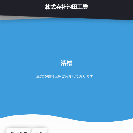
株式会社池田工業
浴槽
主に浴槽関係をご紹介しております。