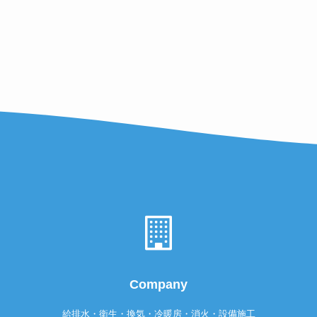
Company
給排水・衛生・換気・冷暖房・消火・設備施工