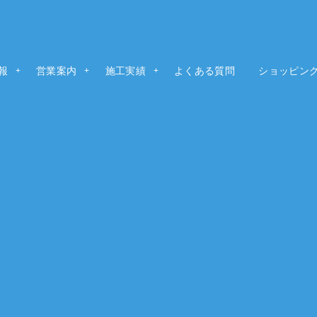
報
t
営業案内
Guide
施工実績
よくある質問
ショッピン