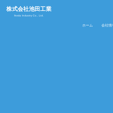
株式会社池田工業
Ikeda Industry Co., Ltd.
ホーム
Home
会社情
Abou