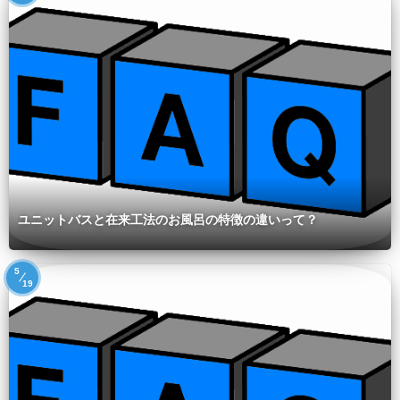
ユニットバスと在来工法のお風呂の特徴の違いって？
5
19