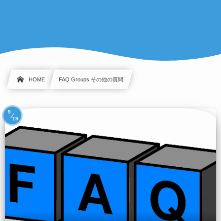
HOME
FAQ Groups その他の質問
5
19