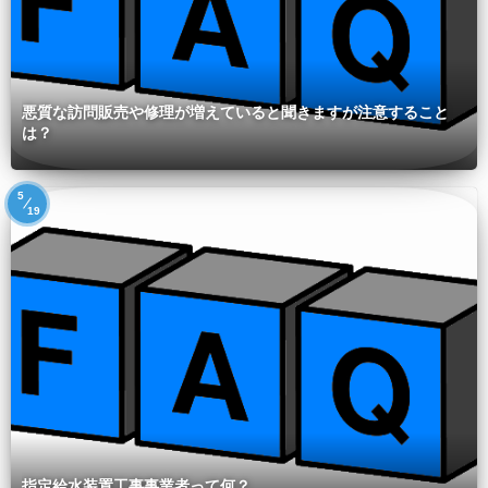
悪質な訪問販売や修理が増えていると聞きますが注意すること
は？
5
19
指定給水装置工事事業者って何？