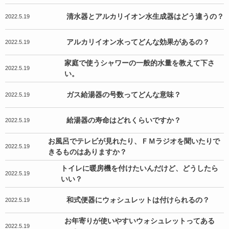
清水器とアルカリイオン水生成器はどう違うの？
2022.5.19
アルカリイオン水ってどんな効果があるの？
2022.5.19
家庭で使うシャワーの一般的水量を教えて下さ
2022.5.19
い。
ガス給湯器の号数ってどんな意味？
2022.5.19
給湯器の寿命はどれくらいですか？
2022.5.19
お風呂でテレビが見れたり、ＦＭラジオを聞いたりで
2022.5.19
きるものはありますか？
トイレに暖房機を付けたいんだけど、どうしたら
2022.5.19
いい？
和式便器にウォシュレットは付けられるの？
2022.5.19
お年寄りが使いやすいウォシュレットってある
2022.5.19