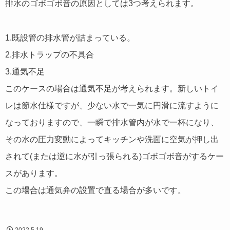
排水のゴボゴボ音の原因としては3つ考えられます。
1.既設管の排水管が詰まっている。
2.排水トラップの不具合
3.通気不足
このケースの場合は通気不足が考えられます。新しいトイ
レは節水仕様ですが、少ない水で一気に円滑に流すように
なっておりますので、一瞬で排水管内が水で一杯になり、
その水の圧力変動によってキッチンや洗面に空気が押し出
されて(または逆に水が引っ張られる)ゴボゴボ音がするケー
スがあります。
この場合は通気弁の設置で直る場合が多いです。
2022.5.19