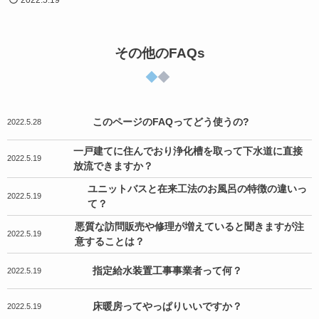
その他のFAQs
このページのFAQってどう使うの?
2022.5.28
一戸建てに住んでおり浄化槽を取って下水道に直接
2022.5.19
放流できますか？
ユニットバスと在来工法のお風呂の特徴の違いっ
2022.5.19
て？
悪質な訪問販売や修理が増えていると聞きますが注
2022.5.19
意することは？
指定給水装置工事事業者って何？
2022.5.19
床暖房ってやっぱりいいですか？
2022.5.19