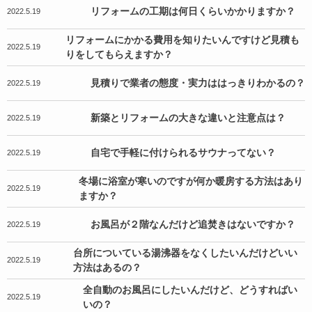
リフォームの工期は何日くらいかかりますか？
2022.5.19
リフォームにかかる費用を知りたいんですけど見積も
2022.5.19
りをしてもらえますか？
見積りで業者の態度・実力ははっきりわかるの？
2022.5.19
新築とリフォームの大きな違いと注意点は？
2022.5.19
自宅で手軽に付けられるサウナってない？
2022.5.19
冬場に浴室が寒いのですが何か暖房する方法はあり
2022.5.19
ますか？
お風呂が２階なんだけど追焚きはないですか？
2022.5.19
台所についている湯沸器をなくしたいんだけどいい
2022.5.19
方法はあるの？
全自動のお風呂にしたいんだけど、どうすればい
2022.5.19
いの？