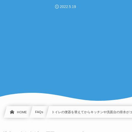
2022.5.19
HOME
FAQs
トイレの便器を替えてからキッチンや洗面台の排水が