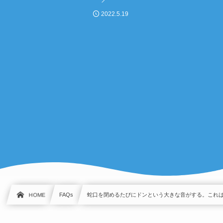
2022.5.19
HOME
FAQs
蛇口を閉めるたびにドンという大きな音がする。これ