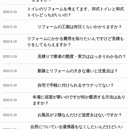
トイレのリフォームを考えてます、洋式トイレと和式
2022.5.19
トイレどっちがいいの？
リフォームの工期は何日くらいかかりますか？
2022.5.19
リフォームにかかる費用を知りたいんですけど見積も
2022.5.19
りをしてもらえますか？
見積りで業者の態度・実力ははっきりわかるの？
2022.5.19
新築とリフォームの大きな違いと注意点は？
2022.5.19
自宅で手軽に付けられるサウナってない？
2022.5.19
冬場に浴室が寒いのですが何か暖房する方法はあり
2022.5.19
ますか？
お風呂が２階なんだけど追焚きはないですか？
2022.5.19
台所についている湯沸器をなくしたいんだけどいい