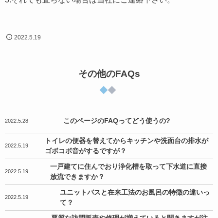
2022.5.19
その他のFAQs
このページのFAQってどう使うの?
2022.5.28
トイレの便器を替えてからキッチンや洗面台の排水が
2022.5.19
ゴボコボ音がするですが？
一戸建てに住んでおり浄化槽を取って下水道に直接
2022.5.19
放流できますか？
ユニットバスと在来工法のお風呂の特徴の違いっ
2022.5.19
て？