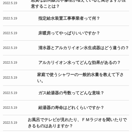
悪質な訪問販売や修理が増えていると聞きますが注
2022.5.19
意することは？
指定給水装置工事事業者って何？
2022.5.19
床暖房ってやっぱりいいですか？
2022.5.19
清水器とアルカリイオン水生成器はどう違うの？
2022.5.19
アルカリイオン水ってどんな効果があるの？
2022.5.19
家庭で使うシャワーの一般的水量を教えて下さ
2022.5.19
い。
ガス給湯器の号数ってどんな意味？
2022.5.19
給湯器の寿命はどれくらいですか？
2022.5.19
お風呂でテレビが見れたり、ＦＭラジオを聞いたりで
2022.5.19
きるものはありますか？