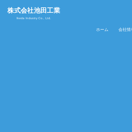
株式会社池田工業
Ikeda Industry Co., Ltd.
ホーム
Home
会社情
Abou