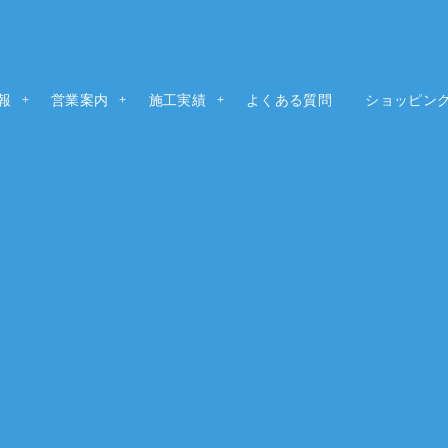
報
t
営業案内
Guide
施工実績
よくある質問
ショッピン